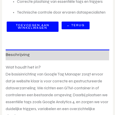
Correcte plaatsing van essentiële tags en triggers
Technische controle door ervaren dataspecialisten
TOEVOEGEN AAN
← TERUG
WINKELWAGEN
Beschrijving
Wat houdt het in?
De basisinrichting van Google Tag Manager zorgt ervoor
dat je website klaar is voor correcte en gestructureerde
dataverzameling. We richten een GTM-container in of
controleren een bestaande omgeving. Daarbij plaatsen we
essentiële tags zoals Google Analytics 4, en zorgen we voor
duidelijke triggers, variabelen en een overzichtelijke