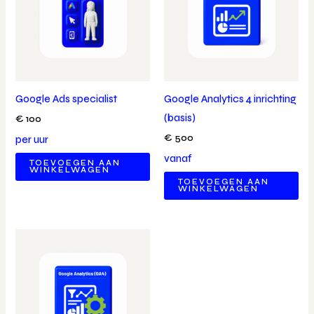
Google Ads specialist
Google Analytics 4 inrichting
(basis)
€
100
€
500
per uur
vanaf
TOEVOEGEN AAN
WINKELWAGEN
TOEVOEGEN AAN
WINKELWAGEN