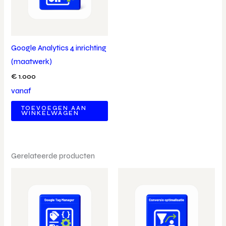
Google Analytics 4 inrichting
(maatwerk)
€
1.000
vanaf
TOEVOEGEN AAN
WINKELWAGEN
Gerelateerde producten