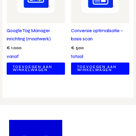
Google Tag Manager
Conversie optimalisatie –
inrichting (maatwerk)
basis scan
€
1.000
€
500
vanaf
totaal
TOEVOEGEN AAN
TOEVOEGEN AAN
WINKELWAGEN
WINKELWAGEN