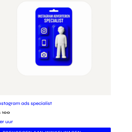
nstagram ads specialist
€
100
er uur