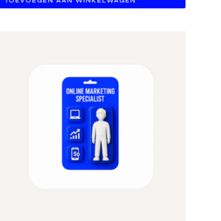
TOEVOEGEN AAN WINKELWAGEN