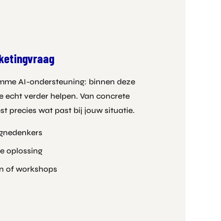
rketingvraag
slimme AI-ondersteuning: binnen deze
je echt verder helpen. Van concrete
st precies wat past bij jouw situatie.
agnedenkers
e oplossing
en of workshops