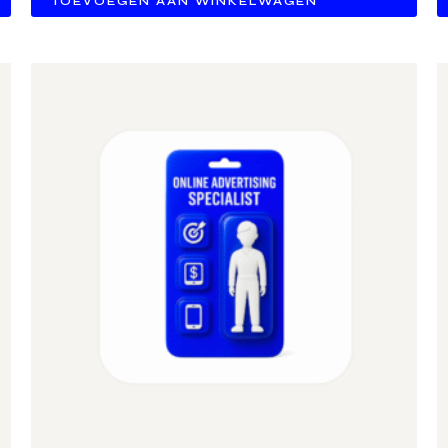
TOEVOEGEN AAN WINKELWAGEN