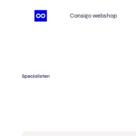
Ga
naar
Consigo webshop
de
inhoud
Specialisten