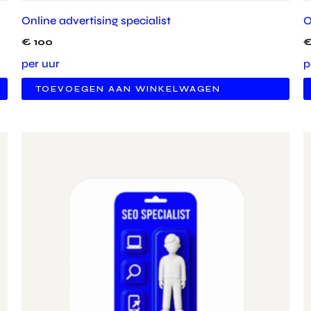
Online advertising specialist
O
€
100
per uur
p
TOEVOEGEN AAN WINKELWAGEN