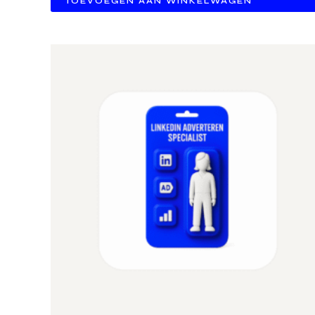
TOEVOEGEN AAN WINKELWAGEN