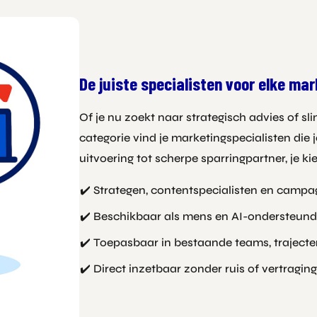
De juiste specialisten voor elke ma
Of je nu zoekt naar strategisch advies of 
categorie vind je marketingspecialisten die 
uitvoering tot scherpe sparringpartner, je kie
Strategen, contentspecialisten en camp
Beschikbaar als mens en AI-ondersteund
Toepasbaar in bestaande teams, traject
Direct inzetbaar zonder ruis of vertraging