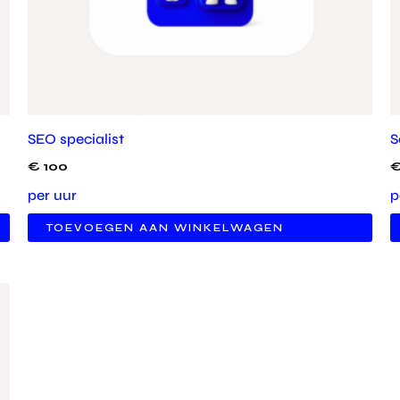
SEO specialist
S
€
100
per uur
p
TOEVOEGEN AAN WINKELWAGEN