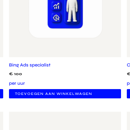
Bing Ads specialist
C
€
100
per uur
p
TOEVOEGEN AAN WINKELWAGEN