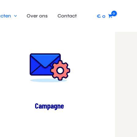
cten
Over ons
Contact
€
0
Campagne