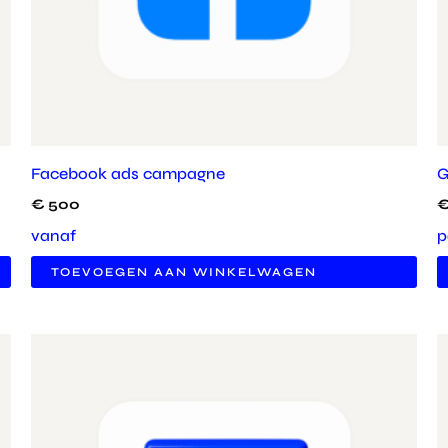
Facebook ads campagne
G
€
500
vanaf
p
TOEVOEGEN AAN WINKELWAGEN