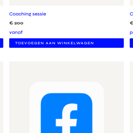
Coaching sessie
C
€
200
vanaf
p
TOEVOEGEN AAN WINKELWAGEN