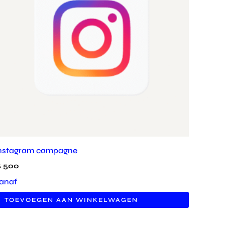
nstagram campagne
€
500
anaf
TOEVOEGEN AAN WINKELWAGEN