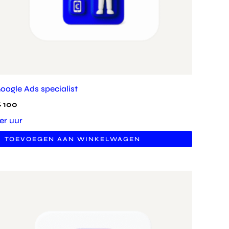
oogle Ads specialist
€
100
er uur
TOEVOEGEN AAN WINKELWAGEN