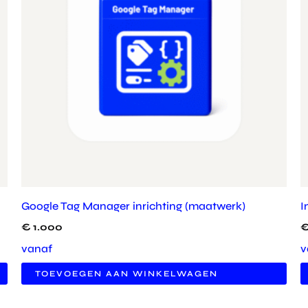
Google Tag Manager inrichting (maatwerk)
I
€
1.000
vanaf
v
TOEVOEGEN AAN WINKELWAGEN