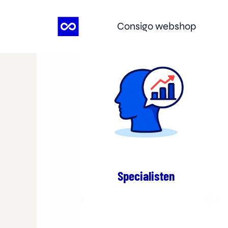
Ga
naar
Consigo webshop
de
inhoud
Specialisten