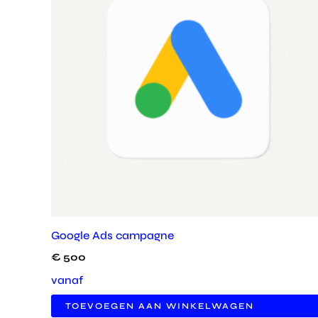
Google Ads campagne
€
500
vanaf
TOEVOEGEN AAN WINKELWAGEN