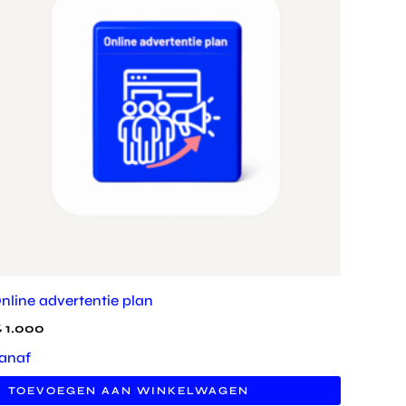
nline advertentie plan
€
1.000
anaf
TOEVOEGEN AAN WINKELWAGEN