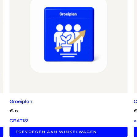
Groeiplan
O
€
0
GRATIS!
v
TOEVOEGEN AAN WINKELWAGEN