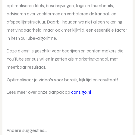
optimaliseren titels, beschrijvingen, tags en thumbnails,
adviseren over zoektermen en verbeteren de kanaal- en
afspeellijststructuur. Daarbij houden we niet alleen rekening
met vindbaarheid, maar ook met kijktijd, een essentiële factor
in het YouTube-algoritme.
Deze dienst is geschikt voor bedrijven en contentmakers die
YouTube serieus willen inzetten als marketingkanaal, met
meetbaar resultaat.
Optimaliseer je video’s voor bereik, kijktijd en resultaat!
Lees meer over onze aanpak op
consigo.nl
Andere suggesties…