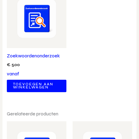
Zoekwoordenonderzoek
€
500
vanaf
TOEVOEGEN AAN
WINKELWAGEN
Gerelateerde producten