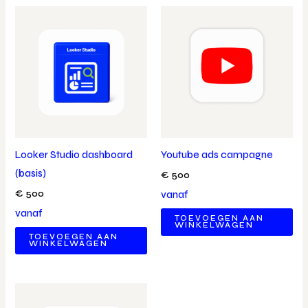
Looker Studio dashboard
Youtube ads campagne
(basis)
€
500
€
500
vanaf
vanaf
TOEVOEGEN AAN
WINKELWAGEN
TOEVOEGEN AAN
WINKELWAGEN