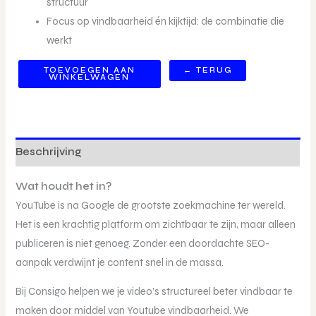
structuur
Focus op vindbaarheid én kijktijd: de combinatie die
werkt
TOEVOEGEN AAN
← TERUG
WINKELWAGEN
Beschrijving
Wat houdt het in?
YouTube is na Google de grootste zoekmachine ter wereld.
Het is een krachtig platform om zichtbaar te zijn, maar alleen
publiceren is niet genoeg. Zonder een doordachte SEO-
aanpak verdwijnt je content snel in de massa.
Bij Consigo helpen we je video’s structureel beter vindbaar te
maken door middel van Youtube vindbaarheid. We