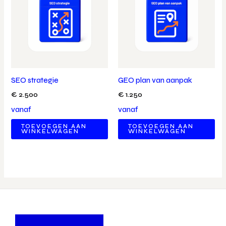
SEO strategie
GEO plan van aanpak
€
2.500
€
1.250
vanaf
vanaf
TOEVOEGEN AAN
TOEVOEGEN AAN
WINKELWAGEN
WINKELWAGEN