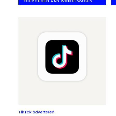
TOEVOEGEN AAN WINKELWAGEN
TikTok adverteren