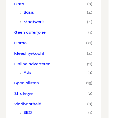
Data
(8)
Basis
(4)
Maatwerk
(4)
Geen categorie
(1)
Home
(21)
Meest gekocht
(4)
Online adverteren
(11)
Ads
(3)
Specialisten
(13)
Strategie
(2)
Vindbaarheid
(8)
SEO
(1)