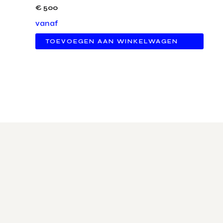
€
500
vanaf
TOEVOEGEN AAN WINKELWAGEN