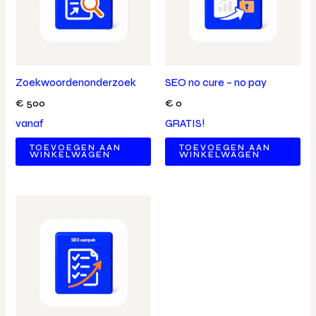
Zoekwoordenonderzoek
SEO no cure – no pay
€
500
€
0
vanaf
GRATIS!
TOEVOEGEN AAN
TOEVOEGEN AAN
WINKELWAGEN
WINKELWAGEN