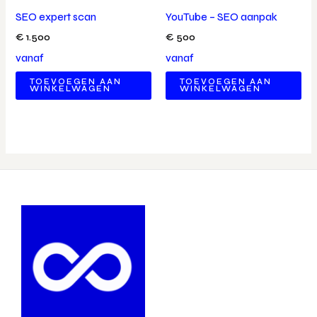
SEO expert scan
YouTube – SEO aanpak
€
1.500
€
500
vanaf
vanaf
TOEVOEGEN AAN
TOEVOEGEN AAN
WINKELWAGEN
WINKELWAGEN