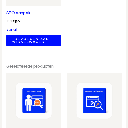
SEO aanpak
€
1.250
vanaf
TOEVOEGEN AAN
WINKELWAGEN
Gerelateerde producten