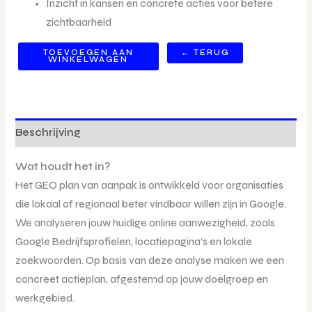
Inzicht in kansen en concrete acties voor betere
zichtbaarheid
TOEVOEGEN AAN
← TERUG
WINKELWAGEN
Beschrijving
Wat houdt het in?
Het GEO plan van aanpak is ontwikkeld voor organisaties
die lokaal of regionaal beter vindbaar willen zijn in Google.
We analyseren jouw huidige online aanwezigheid, zoals
Google Bedrijfsprofielen, locatiepagina’s en lokale
zoekwoorden. Op basis van deze analyse maken we een
concreet actieplan, afgestemd op jouw doelgroep en
werkgebied.